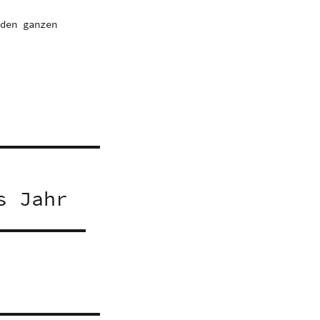
 den ganzen
s Jahr