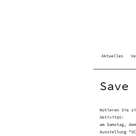
Aktuelles
Ve
Save
Notieren Sie s
Aktivität:
am Samstag, de
Ausstellung “S