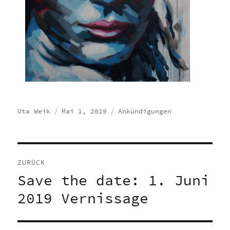
Autor
Veröffentlicht
Kategorien
Uta Weik
Mai 1, 2019
Ankündigungen
am
Beitragsnavigation
ZURÜCK
Save the date: 1. Juni
Vorheriger
Beitrag:
2019 Vernissage